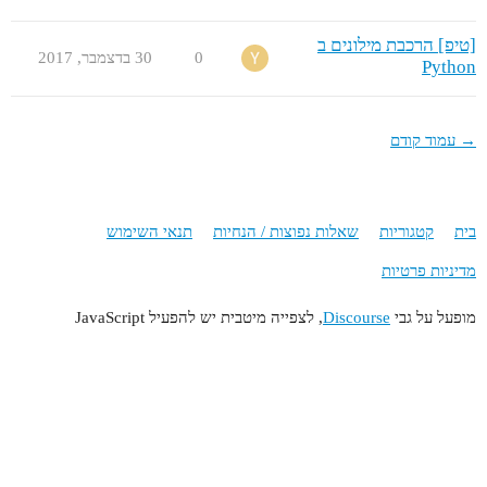
[טיפ] הרכבת מילונים ב
0
30 בדצמבר,‏ 2017
Python
→ עמוד קודם
בית
קטגוריות
שאלות נפוצות / הנחיות
תנאי השימוש
מדיניות פרטיות
מופעל על גבי
Discourse
, לצפייה מיטבית יש להפעיל JavaScript