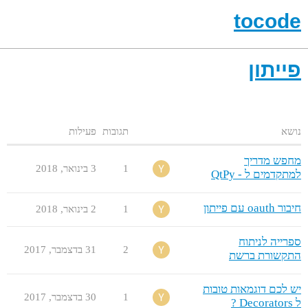
tocode
פייתון
נושא
תגובות
פעילות
מחפש מדריך
1
3 בינואר,‏ 2018
למתקדמים ל - QtPy
חיבור oauth עם פייתון
1
2 בינואר,‏ 2018
ספרייה לניתוח
2
31 בדצמבר,‏ 2017
התקשורת ברשת
יש לכם דוגמאות טובות
1
30 בדצמבר,‏ 2017
ל Decorators ?